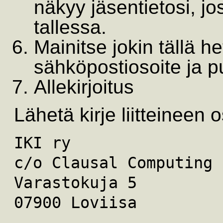
näkyy jäsentietosi, jo
tallessa.
Mainitse jokin tällä h
sähköpostiosoite ja 
Allekirjoitus
Lähetä kirje liitteineen o
IKI ry
c/o Clausal Computing
Varastokuja 5
07900 Loviisa