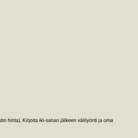
in hinta). Kirjoita iki-sanan jälkeen välilyönti ja
oma