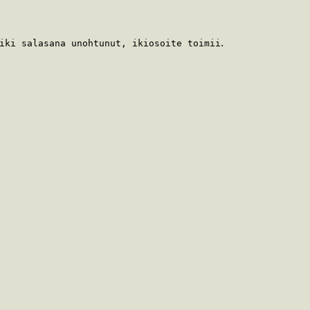
.
iki salasana unohtunut, ikiosoite toimii