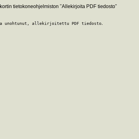
ortin tietokoneohjelmiston "Allekirjoita PDF tiedosto"
.
a unohtunut, allekirjoitettu PDF tiedosto