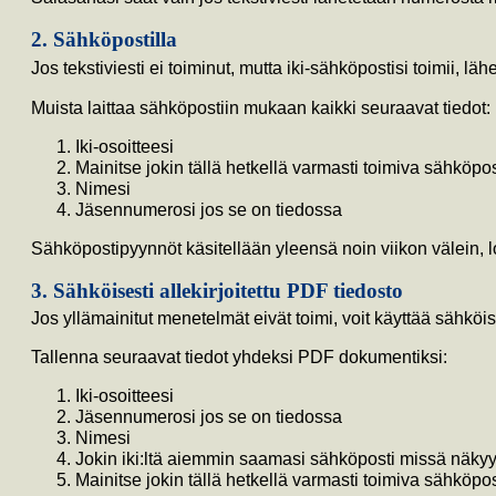
2. Sähköpostilla
Jos tekstiviesti ei toiminut, mutta iki-sähköpostisi toimii, l
Muista laittaa sähköpostiin mukaan kaikki seuraavat tiedot:
Iki-osoitteesi
Mainitse jokin tällä hetkellä varmasti toimiva sähköpo
Nimesi
Jäsennumerosi jos se on tiedossa
Sähköpostipyynnöt käsitellään yleensä noin viikon välein,
3. Sähköisesti allekirjoitettu PDF tiedosto
Jos yllämainitut menetelmät eivät toimi, voit käyttää sähköise
Tallenna seuraavat tiedot yhdeksi PDF dokumentiksi:
Iki-osoitteesi
Jäsennumerosi jos se on tiedossa
Nimesi
Jokin iki:ltä aiemmin saamasi sähköposti missä näkyy j
Mainitse jokin tällä hetkellä varmasti toimiva sähköpo