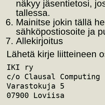
näkyy jäsentietosi, jo
tallessa.
Mainitse jokin tällä h
sähköpostiosoite ja 
Allekirjoitus
Lähetä kirje liitteineen o
IKI ry
c/o Clausal Computing
Varastokuja 5
07900 Loviisa