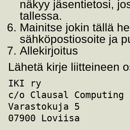
näkyy jäsentietosi, jo
tallessa.
Mainitse jokin tällä h
sähköpostiosoite ja 
Allekirjoitus
Lähetä kirje liitteineen o
IKI ry
c/o Clausal Computing
Varastokuja 5
07900 Loviisa